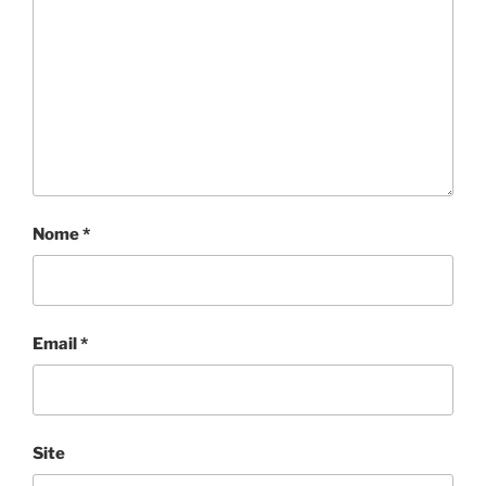
Nome
*
Email
*
Site