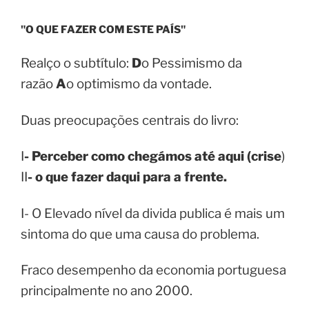
"O QUE FAZER COM ESTE PAÍS"
Realço o subtítulo:
D
o Pessimismo da
razão
A
o optimismo da vontade.
Duas preocupações centrais do livro:
I
- Perceber como chegámos até aqui (crise
)
II
- o que fazer daqui para a frente.
I- O Elevado nível da divida publica é mais um
sintoma do que uma causa do problema.
Fraco desempenho da economia portuguesa
principalmente no ano 2000.