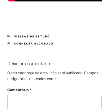
CATEGORIAS
VISITAS DE ESTUDO
ETIQUETAS
CONHECER ALCOBAÇA
Deixe um comentário
O seu endereço de email não será publicado.
Campos
obrigatórios marcados com
*
Comentário
*