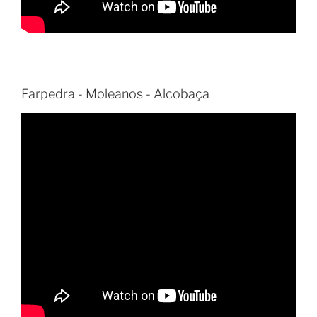
Farpedra - Moleanos - Alcobaça