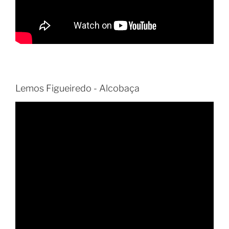
Lemos Figueiredo - Alcobaça