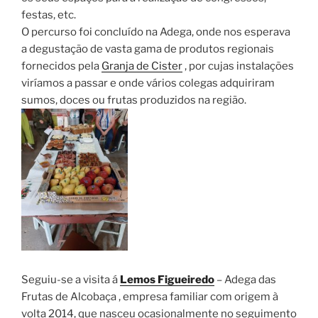
festas, etc.
O percurso foi concluído na Adega, onde nos esperava
a degustação de vasta gama de produtos regionais
fornecidos pela
Granja de Cister
, por cujas instalações
viríamos a passar e onde vários colegas adquiriram
sumos, doces ou frutas produzidos na região.
Seguiu-se a visita á
Lemos Figueiredo
– Adega das
Frutas de Alcobaça , empresa familiar com origem à
volta 2014, que nasceu ocasionalmente no seguimento