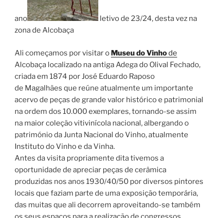
ano
letivo de 23/24, desta vez na
zona de Alcobaça
Ali começamos por visitar o
Museu do Vinho
de
Alcobaça localizado na antiga Adega do Olival Fechado,
criada em 1874 por José Eduardo Raposo
de Magalhães que reúne atualmente um importante
acervo de peças de grande valor histórico e patrimonial
na ordem dos 10.000 exemplares, tornando-se assim
na maior coleção vitivinícola nacional, albergando o
património da Junta Nacional do Vinho, atualmente
Instituto do Vinho e da Vinha.
Antes da visita propriamente dita tivemos a
oportunidade de apreciar peças de cerâmica
produzidas nos anos 1930/40/50 por diversos pintores
locais que faziam parte de uma exposição temporária,
das muitas que ali decorrem aproveitando-se também
os seus espaços para a realização de congressos,