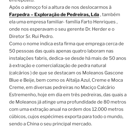
entreposto.
Após o almoço foi a altura de nos deslocarmos à
Farpedra – Exploração de Pedreiras, Lda
, também
ela uma empresa familiar- família Farto Henriques ,
onde nos esperavam o seu gerente Dr. Herder e o
Diretor Sr. Rui Pedro.
Como o nome indica esta firma que emprega cerca de
50 pessoas das quais apenas quatro laboram nas
instalações fabris, dedica-se desde há mais de 50 anos
à extração e comercialização de pedra natural
(calcários ) de que se destacam os Moleanos Gascone
Blue e Beije, bem como os Altaíja Azul, Creme e Moca
Creme, em diversas pedreiras no Maciço Calcário
Estremenho, hoje em dia em três pedreiras, das quais a
de Moleanos já atinge uma profundidade de 80 metros
com uma extração anual na ordem dos 12.000 metros
cúbicos, cujos espécimes exporta para todo o mundo,
sendo a China o seu principal mercado.