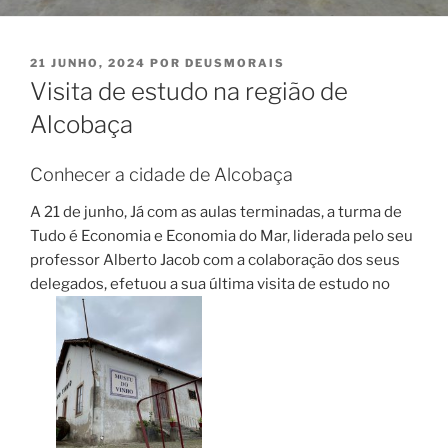
PUBLICADO
21 JUNHO, 2024
POR
DEUSMORAIS
EM
Visita de estudo na região de
Alcobaça
Conhecer a cidade de Alcobaça
A 21 de junho, Já com as aulas terminadas, a turma de
Tudo é Economia e Economia do Mar, liderada pelo seu
professor Alberto Jacob com a colaboração dos seus
delegados, efetuou a sua última visita de estudo no