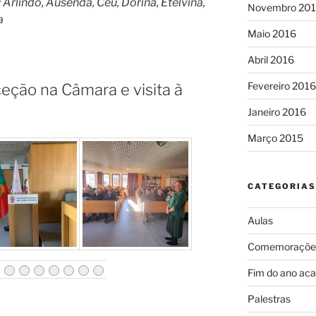
 Arlindo, Ausenda, Céu, Dorina, Etelvina,
Novembro 20
a
Maio 2016
Abril 2016
Fevereiro 2016
eção na Câmara e visita à
Janeiro 2016
Março 2015
CATEGORIAS
Aulas
Comemoraçõe
Fim do ano ac
Palestras