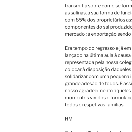
transmitiu sobre como se for
as salinas, a sua forma de fun
com 85% dos proprietários as
componentes do sal produzido, 
mercado : a exportação sendo
Era tempo do regresso e já em
lançado na última aula à causa 
representada pela nossa colega
colocar à disposição daqueles
solidarizar com uma pequena i
grande adesão de todos. E as
nosso agradecimento àqueles 
momentos vividos e formuland
todos e respetivas famílias.
HM