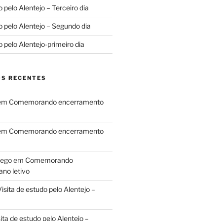
o pelo Alentejo – Terceiro dia
o pelo Alentejo – Segundo dia
o pelo Alentejo-primeiro dia
S RECENTES
em
Comemorando encerramento
em
Comemorando encerramento
lego
em
Comemorando
no letivo
isita de estudo pelo Alentejo –
ita de estudo pelo Alentejo –