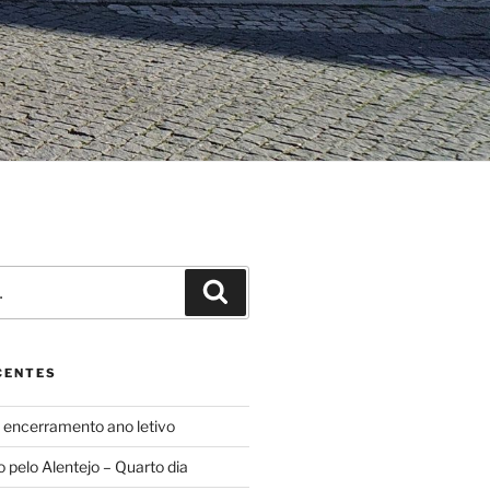
Pesquisar
CENTES
ncerramento ano letivo
o pelo Alentejo – Quarto dia