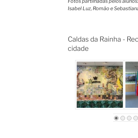
Fotos partilhadas pelos alunos:
Isabel Luz, Romão e Sebastian
Caldas da Rainha - Rec
cidade