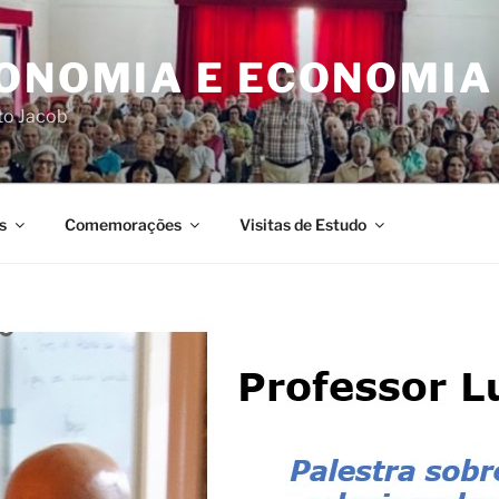
CONOMIA E ECONOMIA
rto Jacob
s
Comemorações
Visitas de Estudo