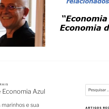
RAIS
Pesquisar
 Economia Azul
por:
 marinhos e sua
ARTIGOS RE