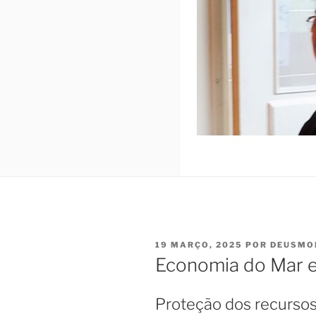
PUBLICADO
19 MARÇO, 2025
POR
DEUSMO
EM
Economia do Mar e
Proteção dos recursos