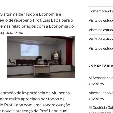
Comemorando e
5 a turma de “Tudo é Economia e
égio de receber o Prof. Luís Lapa para o
Visita de estud
s temas relacionados com a Economia do
Visita de estud
specializou.
Visita de estud
Visita de estud
COMENTÁRIO
M Sebastiana
ano letivo
lebração da importância da Mulher na
Alberto Jacob
ano letivo
gem muito apreciada por todos os
do Prof. Lapa com uma sonora ovação.
M Custódia Ga
e novo a presença do Prof. Lapa num