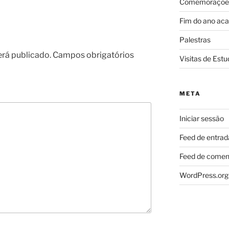
Comemoraçõe
Fim do ano ac
Palestras
erá publicado.
Campos obrigatórios
Visitas de Estu
META
Iniciar sessão
Feed de entrad
Feed de comen
WordPress.org