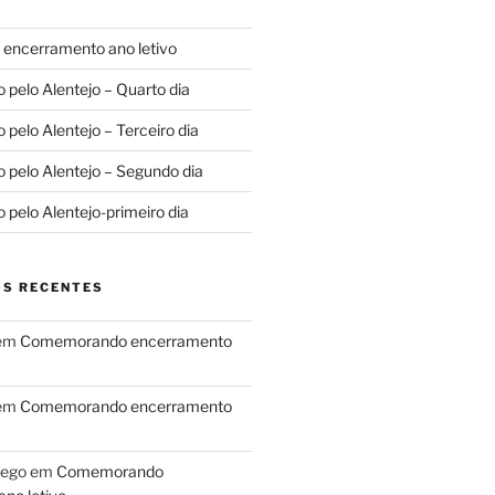
ncerramento ano letivo
o pelo Alentejo – Quarto dia
o pelo Alentejo – Terceiro dia
o pelo Alentejo – Segundo dia
o pelo Alentejo-primeiro dia
S RECENTES
em
Comemorando encerramento
em
Comemorando encerramento
lego
em
Comemorando