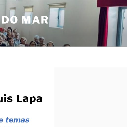
 DO MAR