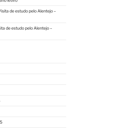
no letivo
isita de estudo pelo Alentejo –
ita de estudo pelo Alentejo –
6
5