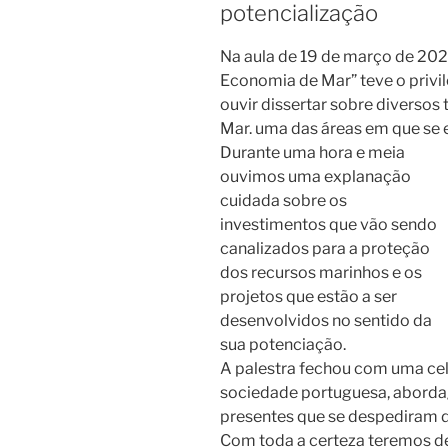
potencialização
Na aula de 19 de março de 202
Economia de Mar” teve o privil
ouvir dissertar sobre diverso
Mar. uma das áreas em que se e
Durante uma hora e meia
ouvimos uma explanação
cuidada sobre os
investimentos que vão sendo
canalizados para a proteção
dos recursos marinhos e os
projetos que estão a ser
desenvolvidos no sentido da
sua potenciação.
A palestra fechou com uma ce
sociedade portuguesa, aborda
presentes que se despediram 
Com toda a certeza teremos d