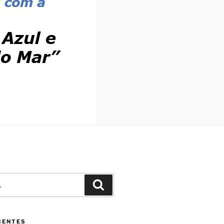
Pesquisar
CENTES