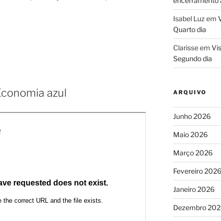
encerramento a
Isabel Luz
em
V
Quarto dia
Clarisse
em
Vis
Segundo dia
Economia azul
ARQUIVO
Junho 2026
Maio 2026
Março 2026
Fevereiro 202
Janeiro 2026
Dezembro 202