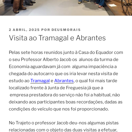
PUBLICADO
2 ABRIL, 2025
POR
DEUSMORAIS
EM
Visita ao Tramagal e Abrantes
Pelas sete horas reunidos junto à Casa do Equador com
o seu Professor Alberto Jacob os alunos da turma de
Economia aguardavam já com alguma impaciência a
chegada do autocarro que os iria levar nesta visita de
estudo ao
Tramagal
e
Abrantes
, o qual foi mais tarde
localizado frente à Junta de Freguesia já que a
empresa prestadora do serviço não foi a habitual, não
deixando aos participantes boas recordações, dadas as
condições do veículo que nos foi proporcionado.
No Trajeto o professor Jacob deu-nos algumas pistas
relacionadas com o objeto das duas visitas a efetuar,