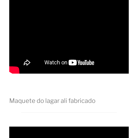
Maquete do lagar ali fabricado