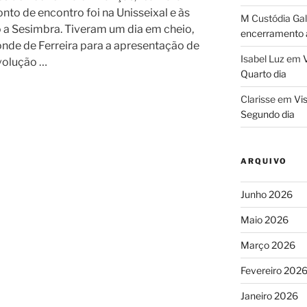
nto de encontro foi na Unisseixal e às
M Custódia Ga
o a Sesimbra. Tiveram um dia em cheio,
encerramento a
nde de Ferreira para a apresentação de
Isabel Luz
em
V
volução …
Quarto dia
Clarisse
em
Vis
Segundo dia
ARQUIVO
Junho 2026
Maio 2026
Março 2026
Fevereiro 202
Janeiro 2026