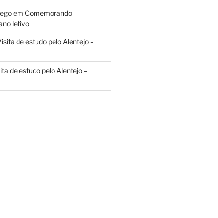
lego
em
Comemorando
no letivo
isita de estudo pelo Alentejo –
ita de estudo pelo Alentejo –
6