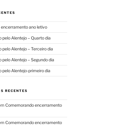
CENTES
ncerramento ano letivo
o pelo Alentejo – Quarto dia
o pelo Alentejo – Terceiro dia
o pelo Alentejo – Segundo dia
o pelo Alentejo-primeiro dia
S RECENTES
em
Comemorando encerramento
em
Comemorando encerramento