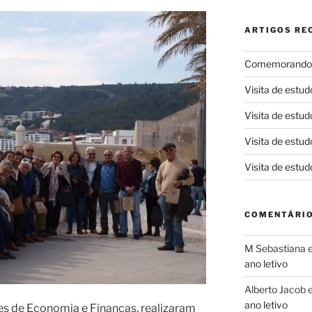
ARTIGOS RE
Comemorando e
Visita de estud
Visita de estud
Visita de estud
Visita de estud
COMENTÁRIO
M Sebastiana
ano letivo
Alberto Jacob
ano letivo
s de Economia e Finanças, realizaram