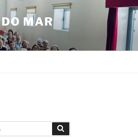
 DO MAR
Pesquisar