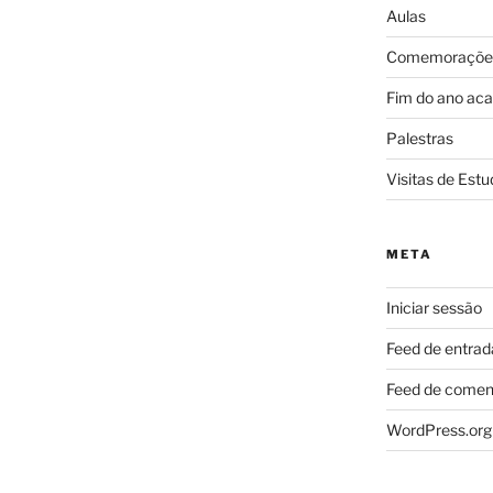
Aulas
Comemoraçõe
Fim do ano ac
Palestras
Visitas de Estu
META
Iniciar sessão
Feed de entrad
Feed de comen
WordPress.org