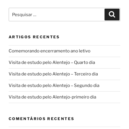
da
Gâmbia”
Pesquisar
Pesqui
por:
ARTIGOS RECENTES
Comemorando encerramento ano letivo
Visita de estudo pelo Alentejo – Quarto dia
Visita de estudo pelo Alentejo – Terceiro dia
Visita de estudo pelo Alentejo – Segundo dia
Visita de estudo pelo Alentejo-primeiro dia
COMENTÁRIOS RECENTES