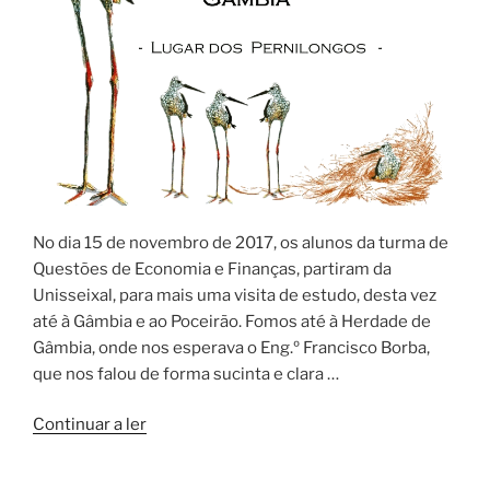
No dia 15 de novembro de 2017, os alunos da turma de
Questões de Economia e Finanças, partiram da
Unisseixal, para mais uma visita de estudo, desta vez
até à Gâmbia e ao Poceirão. Fomos até à Herdade de
Gâmbia, onde nos esperava o Eng.º Francisco Borba,
que nos falou de forma sucinta e clara …
“Visita
Continuar a ler
à
Herdade