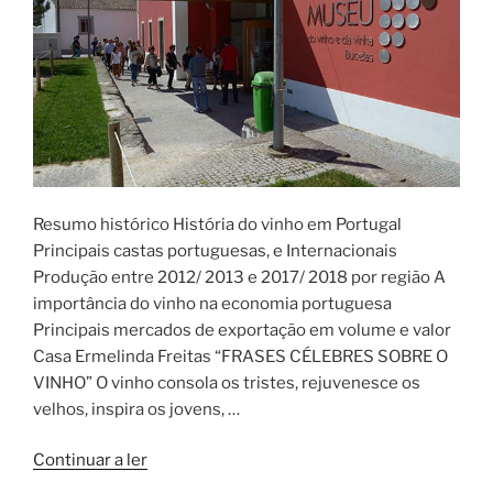
Resumo histórico História do vinho em Portugal
Principais castas portuguesas, e Internacionais
Produção entre 2012/ 2013 e 2017/ 2018 por região A
importância do vinho na economia portuguesa
Principais mercados de exportação em volume e valor
Casa Ermelinda Freitas “FRASES CÉLEBRES SOBRE O
VINHO” O vinho consola os tristes, rejuvenesce os
velhos, inspira os jovens, …
“História
Continuar a ler
da