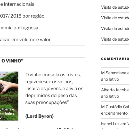
 e Internacionais
Visita de estud
017/ 2018 por região
Visita de estud
onomia portuguesa
Visita de estud
Visita de estud
tação em volume e valor
COMENTÁRIO
 O VINHO”
M Sebastiana
O vinho consola os tristes,
ano letivo
rejuvenesce os velhos,
inspira os jovens, e alivia os
Alberto Jacob
deprimidos do peso das
ano letivo
suas preocupações”
M Custódia Ga
encerramento a
(Lord Byron)
Isabel Luz
em
V