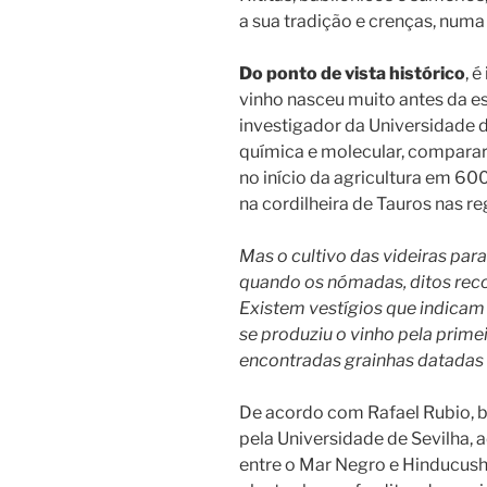
a sua tradição e crenças, numa
Do ponto de vista histórico
, 
vinho nasceu muito antes da es
investigador da Universidade d
química e molecular, comparar 
no início da agricultura em 600
na cordilheira de Tauros nas 
Mas o cultivo das videiras para
quando os nómadas, ditos reco
Existem vestígios que indicam
se produziu o vinho pela primei
encontradas grainhas datadas 
De acordo com Rafael Rubio, bi
pela Universidade de Sevilha, 
entre o Mar Negro e Hinducus