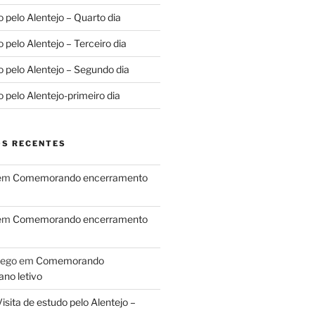
o pelo Alentejo – Quarto dia
o pelo Alentejo – Terceiro dia
o pelo Alentejo – Segundo dia
o pelo Alentejo-primeiro dia
S RECENTES
em
Comemorando encerramento
em
Comemorando encerramento
lego
em
Comemorando
no letivo
isita de estudo pelo Alentejo –