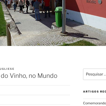
UGLIESE
Pesquisar
e do Vinho, no Mundo
por:
ARTIGOS RE
Comemorando e