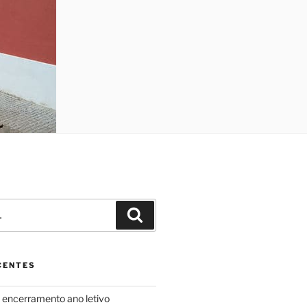
Pesquisar
CENTES
ncerramento ano letivo