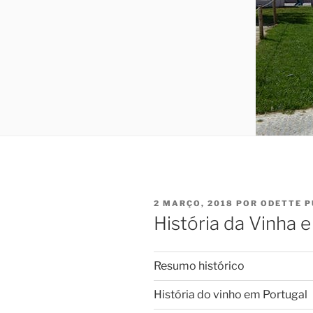
PUBLICADO
2 MARÇO, 2018
POR
ODETTE P
EM
História da Vinha 
Resumo histórico
História do vinho em Portugal