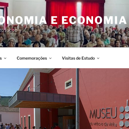
CONOMIA E ECONOMIA
rto Jacob
s
Comemorações
Visitas de Estudo