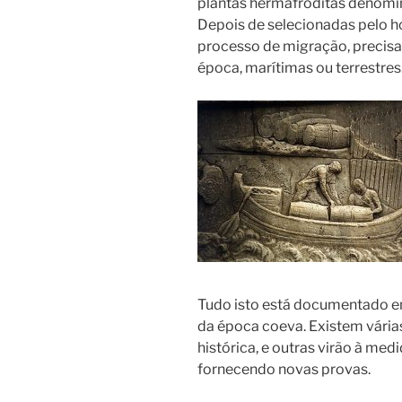
plantas hermafroditas denomina
Depois de selecionadas pelo 
processo de migração, precis
época, marítimas ou terrestres
Tudo isto está documentado em
da época coeva. Existem várias 
histórica, e outras virão à medi
fornecendo novas provas.